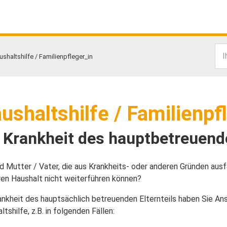
I
ushaltshilfe / Familienpfleger_in
ushaltshilfe / Familienpf
 Krankheit des hauptbetreuende
nd Mutter / Vater, die aus Krankheits- oder anderen Gründen ausfa
ren Haushalt nicht weiterführen können?
ankheit des hauptsächlich betreuenden Elternteils haben Sie Ans
ltshilfe, z.B. in folgenden Fällen: