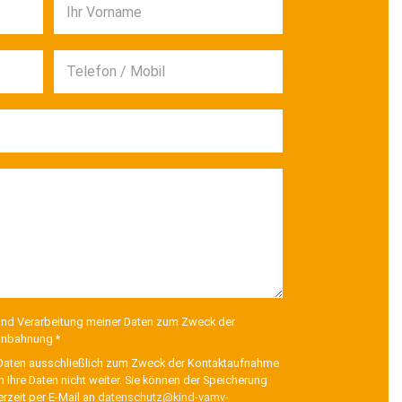
Ihr Vorname
Telefon / Mobil
 und Verarbeitung meiner Daten zum Zweck der
anbahnung *
re Daten ausschließlich zum Zweck der Kontaktaufnahme
hre Daten nicht weiter. Sie können der Speicherung
rzeit per E-Mail an
datenschutz@kind-vamv-