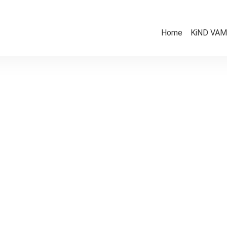
Home
KiND VAMV