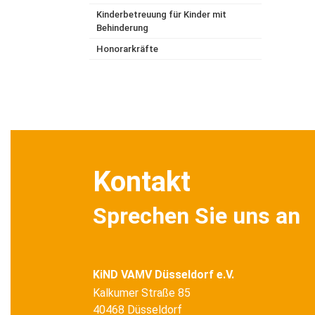
Kinderbetreuung für Kinder mit
Behinderung
Honorarkräfte
Kontakt
Sprechen Sie uns an
KiND VAMV Düsseldorf e.V.
Kalkumer Straße 85
40468 Düsseldorf