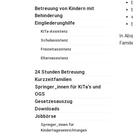
Betreuung von Kindern mit
Behinderung
Eingliederunghilfe
KiTa-Assistenz
In Abs
Schulassistenz
Famili
Freizeitassistenz
Elternassistenz
24 Stunden Betreuung
Kurzzeitfamilien
Springer_innen für KiTa's und
OGS
Gesetzesauszug
Downloads
Jobbörse
Springer_innen für
Kindertageseinrichtungen