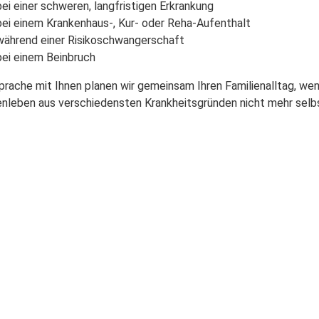
bei einer schweren, langfristigen Erkrankung
bei einem Krankenhaus-, Kur- oder Reha-Aufenthalt
während einer Risikoschwangerschaft
bei einem Beinbruch
prache mit Ihnen planen wir gemeinsam Ihren Familienalltag, we
enleben aus verschiedensten Krankheitsgründen nicht mehr selb