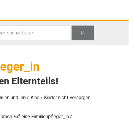
hre Suchanfrage
leger_in
n Elternteils!
llen und Ihr/e Kind / Kinder nicht versorgen
pruch auf eine Familienpfleger_in /