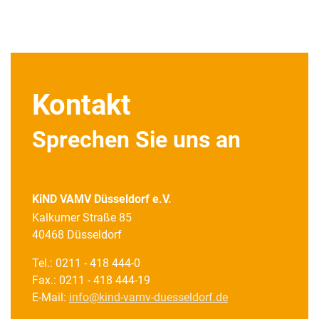
Kontakt
Sprechen Sie uns an
KiND VAMV Düsseldorf e.V.
Kalkumer Straße 85
40468 Düsseldorf
Tel.: 0211 - 418 444-0
Fax.: 0211 - 418 444-19
E-Mail:
info@kind-vamv-duesseldorf.de