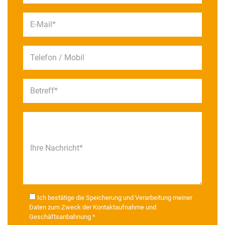
E-Mail*
Telefon / Mobil
Betreff*
Ihre Nachricht*
Ich bestätige die Speicherung und Verarbeitung meiner
Daten zum Zweck der Kontaktaufnahme und
Geschäftsanbahnung *