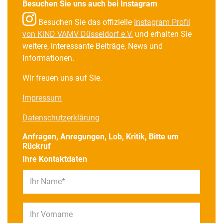
Besuchen Sie uns auch bei Instagram
Besuchen Sie das offizielle
Instagram Profil
von KiND VAMV Düsseldorf e.V.
und erhalten Sie
weitere, interessante Beiträge, News und
Informationen.
Wir freuen uns auf Sie.
Impressum
Datenschutzerklärung
Anfragen, Anregungen, Lob, Kritik, Bitte um
Rückruf
Ihre Kontaktdaten
Ihr Name*
Ihr Vorname