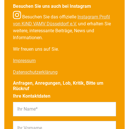
Besuchen Sie uns auch bei Instagram
Besuchen Sie das offizielle
Instagram Profil
von KiND VAMV Düsseldorf e.V.
und erhalten Sie
weitere, interessante Beiträge, News und
Informationen.
Wir freuen uns auf Sie.
Impressum
Datenschutzerklärung
Anfragen, Anregungen, Lob, Kritik, Bitte um
Rückruf
Ihre Kontaktdaten
Ihr Name*
Ihr Vorname