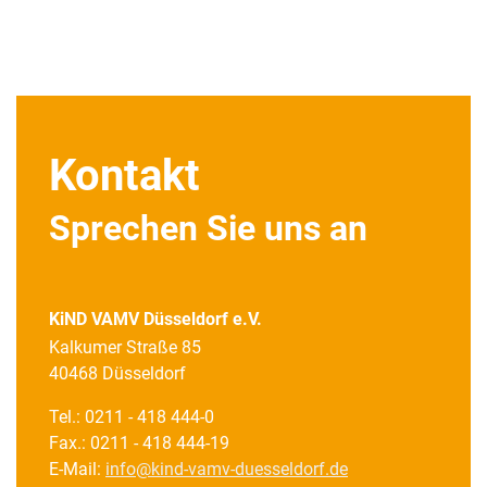
Kontakt
Sprechen Sie uns an
KiND VAMV Düsseldorf e.V.
Kalkumer Straße 85
40468 Düsseldorf
Tel.: 0211 - 418 444-0
Fax.: 0211 - 418 444-19
E-Mail:
info@kind-vamv-duesseldorf.de