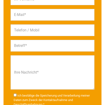
E-Mail*
Telefon / Mobil
Betreff*
Ihre Nachricht*
Ich bestätige die Speicherung und Verarbeitung meiner
Daten zum Zweck der Kontaktaufnahme und
Geschäftsanbahnung *