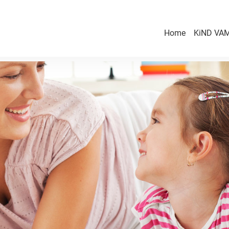
Home
KiND VAM