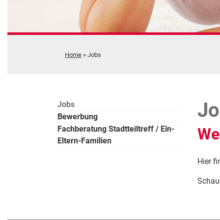
Home
»
Jobs
Jo
Jobs
Bewerbung
Fachberatung Stadtteiltreff / Ein-
Wer
Eltern-Familien
Hier f
Schaue