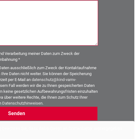
und Verarbeitung meiner Daten zum Zweck der
nbahnung *
re Daten ausschließlich zum Zweck der Kontaktaufnahme
hre Daten nicht weiter. Sie können der Speicherung
zeit per E-Mail an
datenschutz@kind-vamv-
sem Fall werden wir die zu Ihnen gespeicherten Daten
n keine gesetzlichen Aufbewahrungsfristen einzuhalten
a über weitere Rechte, die Ihnen zum Schutz Ihrer
en
Datenschutzhinweisen
.
tte beachten Sie, dass dabei Daten an Drittanbieter weitergegeben