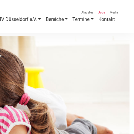
Aktuelles
Jobs
Media
V Düsseldorf e.V.
Bereiche
Termine
Kontakt