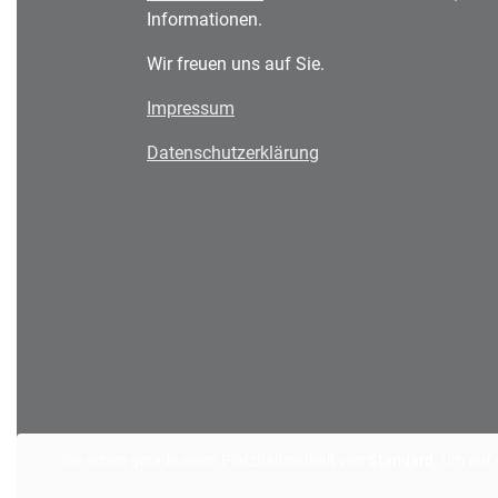
Informationen.
Wir freuen uns auf Sie.
Impressum
Datenschutzerklärung
Sie sehen gerade einen Platzhalterinhalt von
Standard
. Um auf 