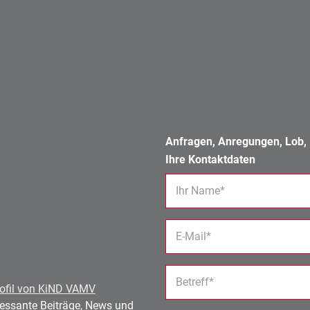
Anfragen, Anregungen, Lob, K
Ihre Kontaktdaten
Ihr Name*
E-Mail*
Betreff*
ofil von KiND VAMV
eressante Beiträge, News und