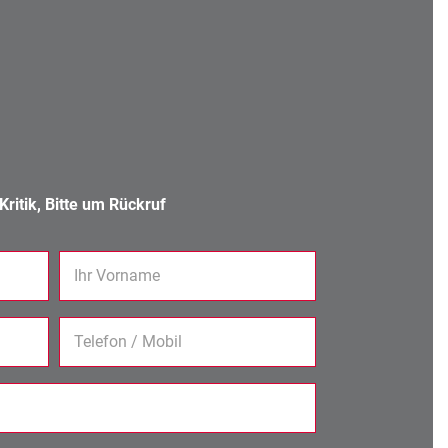
ritik, Bitte um Rückruf
Ihr Vorname
Telefon / Mobil