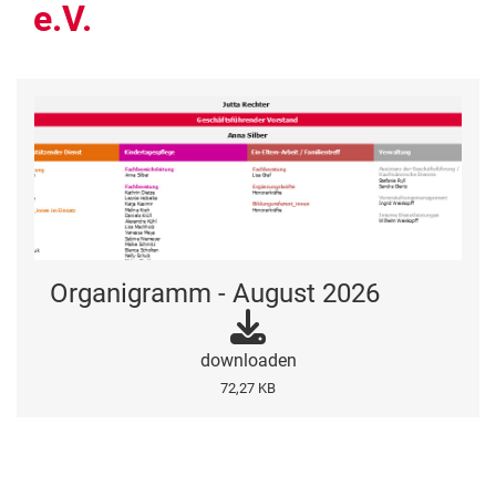
e.V.
Organigramm - August 2026
downloaden
72,27 KB