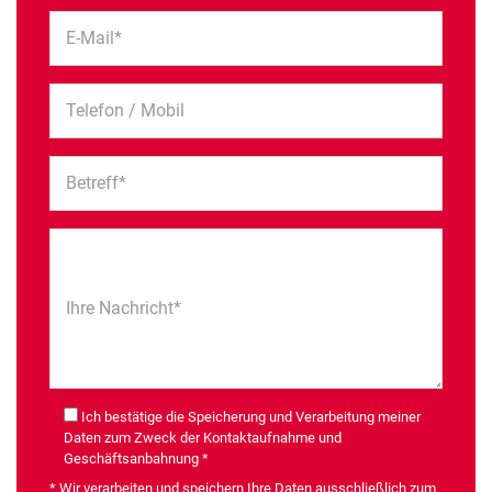
E-Mail*
Telefon / Mobil
Betreff*
Ihre Nachricht*
Ich bestätige die Speicherung und Verarbeitung meiner
Daten zum Zweck der Kontaktaufnahme und
Geschäftsanbahnung *
* Wir verarbeiten und speichern Ihre Daten ausschließlich zum