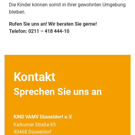
Die Kinder können somit in ihrer gewohnten Umgebung
bleiben.
Rufen Sie uns an! Wir beraten Sie gerne!
Telefon: 0211 – 418 444-10
Kontakt
Sprechen Sie uns an
KiND VAMV Düsseldorf e.V.
Kalkumer Straße 85
40468 Düsseldorf