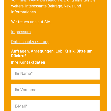
von KiND VAMV Düsseldorf e.V.
und erhalten Sie
weitere, interessante Beiträge, News und
Informationen.
Wir freuen uns auf Sie.
Impressum
Datenschutzerklärung
Anfragen, Anregungen, Lob, Kritik, Bitte um
Rückruf
Ihre Kontaktdaten
Ihr Name*
Ihr Vorname
E-Mail*