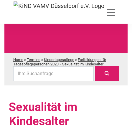
Home
»
Termine
»
Kindertagespflege
»
Fortbildungen für
Tagespflegepersonen 2023
»
Sexualität im Kindesalter
Ihre Suchanfrage
Sexualität im
Kindesalter