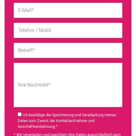
E-Mail*
Telefon / Mobil
Betreff*
Ihre Nachricht*
Ich bestätige die Speicherung und Verarbeitung meiner
Daten zum Zweck der Kontaktaufnahme und
Geschäftsanbahnung *
* Wir verarbeiten und speichern Ihre Daten ausschließlich zum