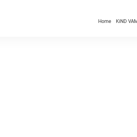
Home
KiND VAM