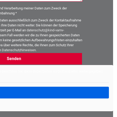
und Verarbeitung meiner Daten zum Zweck der
nbahnung *
re Daten ausschließlich zum Zweck der Kontaktaufnahme
hre Daten nicht weiter. Sie können der Speicherung
zeit per E-Mail an
datenschutz@kind-vamv-
sem Fall werden wir die zu Ihnen gespeicherten Daten
n keine gesetzlichen Aufbewahrungsfristen einzuhalten
a über weitere Rechte, die Ihnen zum Schutz Ihrer
en
Datenschutzhinweisen
.
tte beachten Sie, dass dabei Daten an Drittanbieter weitergegeben