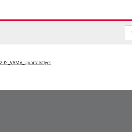
I
202_VAMV_Quartalsflyer