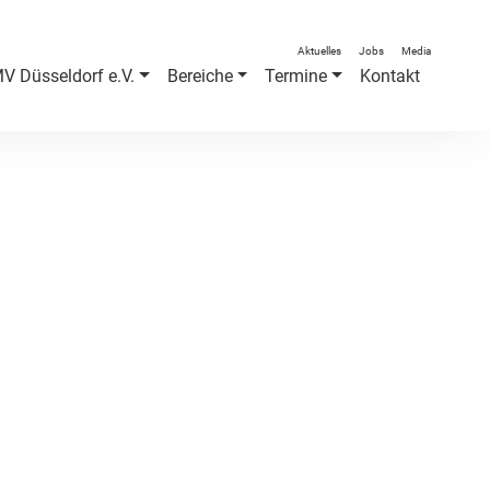
Aktuelles
Jobs
Media
V Düsseldorf e.V.
Bereiche
Termine
Kontakt