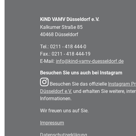
KiND VAMV Düsseldorf e.V.
Kalkumer Straße 85
40468 Düsseldorf
Tel.: 0211 - 418 444-0
Fax.: 0211 - 418 444-19
E-Mail:
info@kind-vamv-duesseldorf.de
Besuchen Sie uns auch bei Instagram
Besuchen Sie das offizielle
Instagram Pr
Düsseldorf e.V.
und erhalten Sie weitere, int
Informationen.
Wir freuen uns auf Sie.
Impressum
Datenschutzerklärung