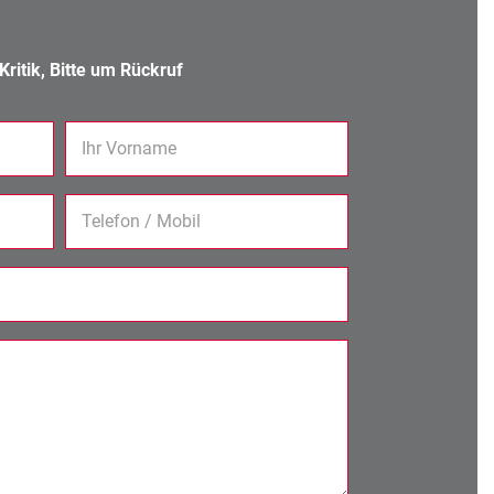
ritik, Bitte um Rückruf
Ihr Vorname
Telefon / Mobil