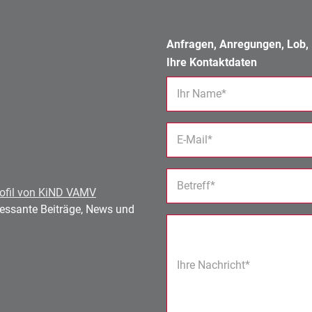
Anfragen, Anregungen, Lob, K
Ihre Kontaktdaten
Ihr Name*
E-Mail*
Betreff*
ofil von KiND VAMV
eressante Beiträge, News und
Ihre Nachricht*