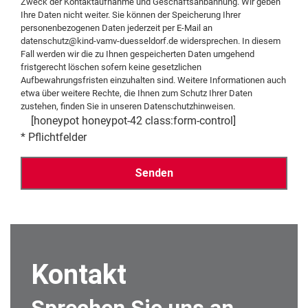
Zweck der Kontaktaufnahme und Geschäftsanbahnung. Wir geben
Ihre Daten nicht weiter. Sie können der Speicherung Ihrer
personenbezogenen Daten jederzeit per E-Mail an
datenschutz@kind-vamv-duesseldorf.de
widersprechen. In diesem
Fall werden wir die zu Ihnen gespeicherten Daten umgehend
fristgerecht löschen sofern keine gesetzlichen
Aufbewahrungsfristen einzuhalten sind. Weitere Informationen auch
etwa über weitere Rechte, die Ihnen zum Schutz Ihrer Daten
zustehen, finden Sie in unseren
Datenschutzhinweisen
.
[honeypot honeypot-42 class:form-control]
* Pflichtfelder
Alternative:
Kontakt