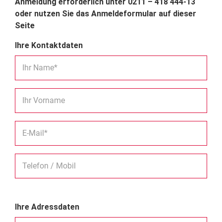
Anmeldung erforderlich unter 0211 – 418 444-13
oder nutzen Sie das Anmeldeformular auf dieser
Seite
Ihre Kontaktdaten
Ihr Name*
Ihr Vorname
E-Mail*
Telefon / Mobil
Ihre Adressdaten