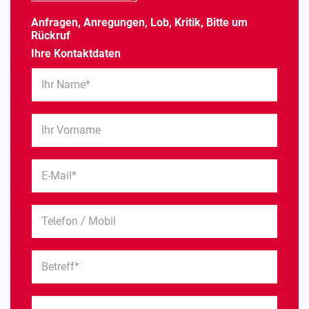
Anfragen, Anregungen, Lob, Kritik, Bitte um
Rückruf
Ihre Kontaktdaten
Ihr Name*
Ihr Vorname
E-Mail*
Telefon / Mobil
Betreff*