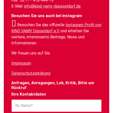
Fax.: 0211 - 418 444-19
E-Mail:
info@kind-vamv-duesseldorf.de
Besuchen Sie uns auch bei Instagram
Besuchen Sie das offizielle
Instagram Profil von
KiND VAMV Düsseldorf e.V.
und erhalten Sie
weitere, interessante Beiträge, News und
Informationen.
Wir freuen uns auf Sie.
Impressum
Datenschutzerklärung
Anfragen, Anregungen, Lob, Kritik, Bitte um
Rückruf
Ihre Kontaktdaten
Ihr Name*