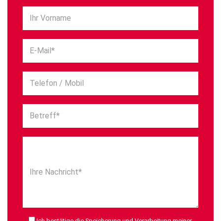
Ihr Vorname
E-Mail*
Telefon / Mobil
Betreff*
Ihre Nachricht*
Ich bestätige die Speicherung und Verarbeitung meiner