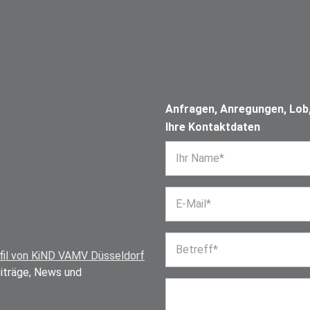
Anfragen, Anregungen, Lob, 
Ihre Kontaktdaten
Ihr Name*
E-Mail*
Betreff*
fil von KiND VAMV Düsseldorf
eiträge, News und