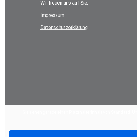
Wir freuen uns auf Sie.
Impressum
Datenschutzerklärung
Sie sehen gerade einen Platzhalterinhalt von
Standard
. U