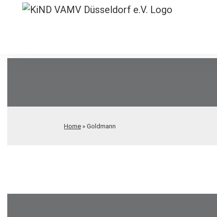
Home
»
Goldmann