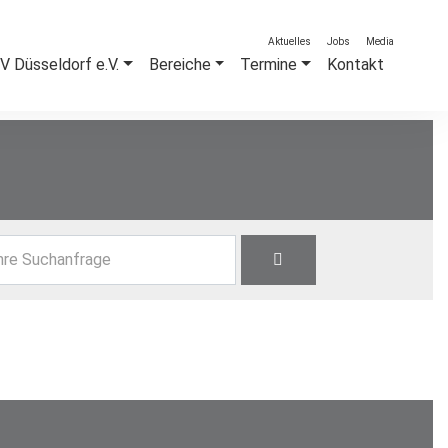
Aktuelles
Jobs
Media
 Düsseldorf e.V.
Bereiche
Termine
Kontakt
hre Suchanfrage