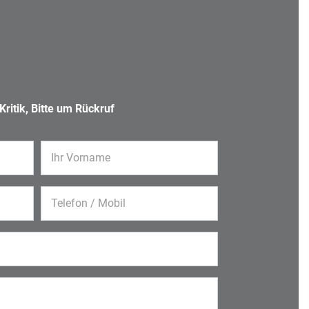
ritik, Bitte um Rückruf
Ihr Vorname
Telefon / Mobil