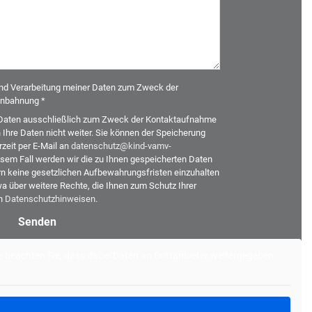
und Verarbeitung meiner Daten zum Zweck der
nbahnung *
re Daten ausschließlich zum Zweck der Kontaktaufnahme
hre Daten nicht weiter. Sie können der Speicherung
zeit per E-Mail an
datenschutz@kind-vamv-
sem Fall werden wir die zu Ihnen gespeicherten Daten
n keine gesetzlichen Aufbewahrungsfristen einzuhalten
a über weitere Rechte, die Ihnen zum Schutz Ihrer
en
Datenschutzhinweisen
.
tte beachten Sie, dass dabei Daten an Drittanbieter weitergegeben