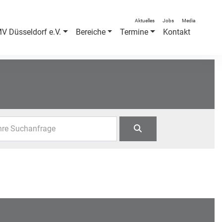
Aktuelles
Jobs
Media
V Düsseldorf e.V.
Bereiche
Termine
Kontakt
hre Suchanfrage