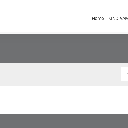
Home
KiND VAM
I