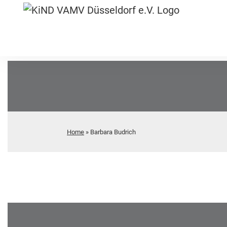
Home
»
Barbara Budrich