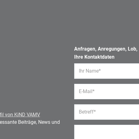
Anfragen, Anregungen, Lob, K
Ihre Kontaktdaten
Ihr Name*
E-Mail*
Betreff*
fil von KiND VAMV
eressante Beiträge, News und