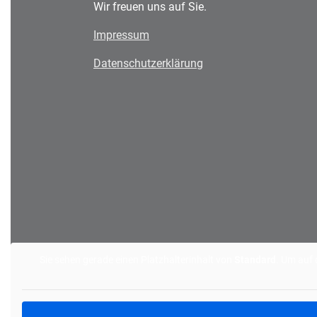
Wir freuen uns auf Sie.
Impressum
Datenschutzerklärung
Sie sehen gerade einen Platzhalterinhalt von
Standard
. Um auf 