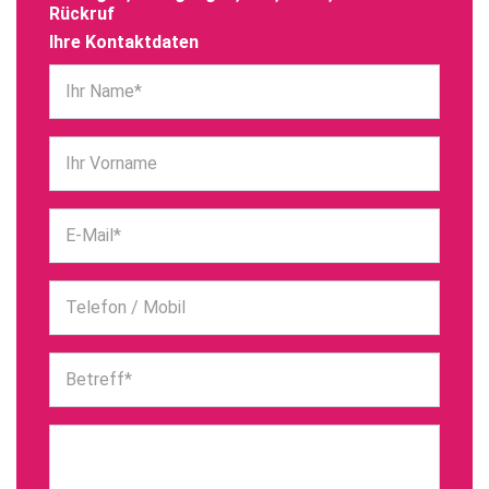
Rückruf
Ihre Kontaktdaten
Ihr Name*
Ihr Vorname
E-Mail*
Telefon / Mobil
Betreff*