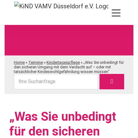
Home
»
Termine
»
Kindertagespflege
»
„Was Sie unbedingt für
den sicheren Umgang mit dem Verdacht auf – oder mit
tatsächlicher Kindeswohlgefährdung wissen müssen“
Ihre Suchanfrage
„Was Sie unbedingt
für den sicheren