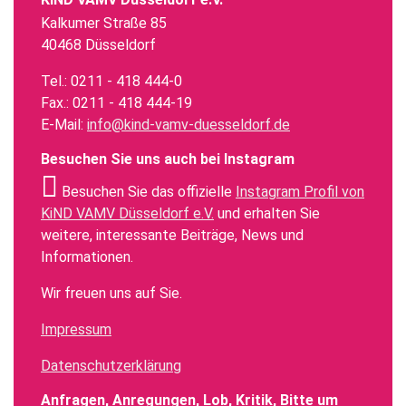
Kalkumer Straße 85
40468 Düsseldorf
Tel.: 0211 - 418 444-0
Fax.: 0211 - 418 444-19
E-Mail:
info@kind-vamv-duesseldorf.de
Besuchen Sie uns auch bei Instagram
Besuchen Sie das offizielle
Instagram Profil von
KiND VAMV Düsseldorf e.V.
und erhalten Sie
weitere, interessante Beiträge, News und
Informationen.
Wir freuen uns auf Sie.
Impressum
Datenschutzerklärung
Anfragen, Anregungen, Lob, Kritik, Bitte um