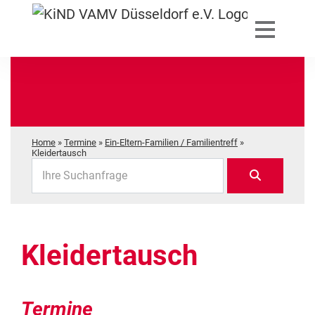
Home
»
Termine
»
Ein-Eltern-Familien / Familientreff
»
Kleidertausch
Ihre Suchanfrage
Kleidertausch
Termine