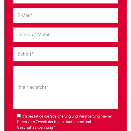
E-Mail*
Telefon / Mobil
Betreff*
Ihre Nachricht*
Ich bestätige die Speicherung und Verarbeitung meiner
Daten zum Zweck der Kontaktaufnahme und
Geschäftsanbahnung *