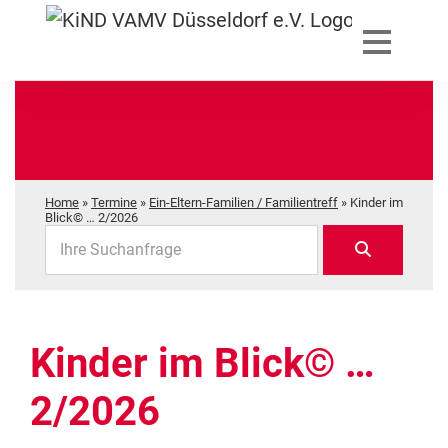
Home
»
Termine
»
Ein-Eltern-Familien / Familientreff
»
Kinder im
Blick© … 2/2026
Ihre Suchanfrage
Kinder im Blick© …
2/2026