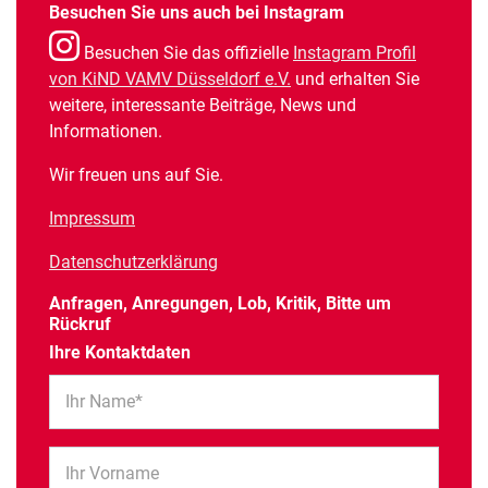
Besuchen Sie uns auch bei Instagram
Besuchen Sie das offizielle
Instagram Profil
von KiND VAMV Düsseldorf e.V.
und erhalten Sie
weitere, interessante Beiträge, News und
Informationen.
Wir freuen uns auf Sie.
Impressum
Datenschutzerklärung
Anfragen, Anregungen, Lob, Kritik, Bitte um
Rückruf
Ihre Kontaktdaten
Ihr Name*
Ihr Vorname