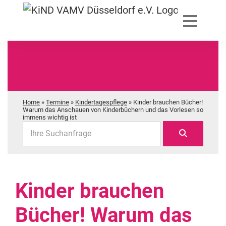
Home
»
Termine
»
Kindertagespflege
»
Kinder brauchen Bücher!
Warum das Anschauen von Kinderbüchern und das Vorlesen so
immens wichtig ist
Ihre Suchanfrage
Kinder brauchen
Bücher! Warum das