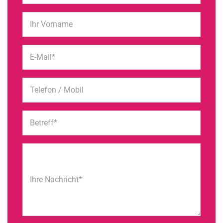
Ihr Vorname
E-Mail*
Telefon / Mobil
Betreff*
Ihre Nachricht*