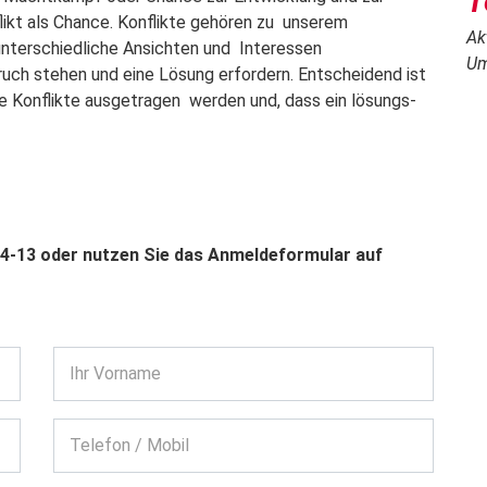
T
ikt als Chance. Konflikte gehören zu unserem
Ak
 unterschiedliche Ansichten und Interessen
Um
ruch stehen und eine Lösung erfordern. Entscheidend ist
ie Konflikte ausgetragen werden und, dass ein lösungs-
44-13 oder nutzen Sie das Anmeldeformular auf
Ihr Vorname
Telefon / Mobil