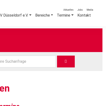
Aktuelles
Jobs
Media
 Düsseldorf e.V.
Bereiche
Termine
Kontakt
hre Suchanfrage
ten