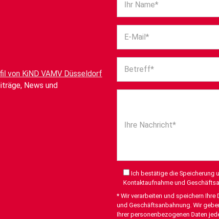
Ihr Name*
E-Mail*
Betreff*
fil von KiND VAMV Düsseldorf
eiträge, News und
Ihre Nachricht*
Ich bestätige die Speicherung
Kontaktaufnahme und Geschäfts
* Wir verarbeiten und speichern Ih
und Geschäftsanbahnung. Wir geben I
Ihrer personenbezogenen Daten jede