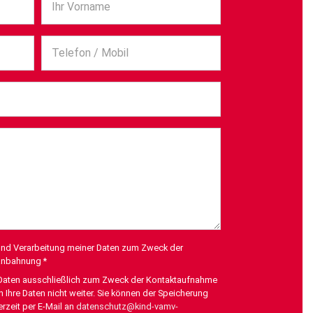
Ihr Vorname
Telefon / Mobil
 und Verarbeitung meiner Daten zum Zweck der
anbahnung *
re Daten ausschließlich zum Zweck der Kontaktaufnahme
hre Daten nicht weiter. Sie können der Speicherung
rzeit per E-Mail an
datenschutz@kind-vamv-