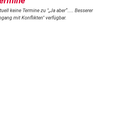
ermine
tuell keine Termine zu "
„Ja aber“…… Besserer
gang mit Konflikten
" verfügbar.