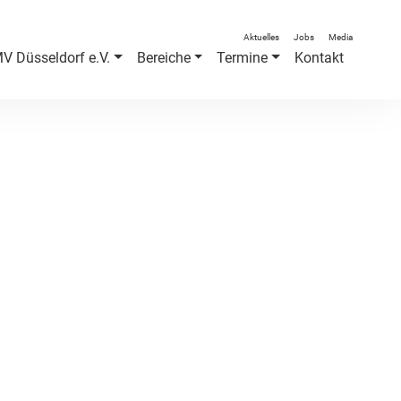
Aktuelles
Jobs
Media
V Düsseldorf e.V.
Bereiche
Termine
Kontakt