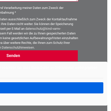
und Verarbeitung meiner Daten zum Zweck der
nbahnung *
re Daten ausschließlich zum Zweck der Kontaktaufnahme
hre Daten nicht weiter. Sie können der Speicherung
zeit per E-Mail an
datenschutz@kind-vamv-
sem Fall werden wir die zu Ihnen gespeicherten Daten
n keine gesetzlichen Aufbewahrungsfristen einzuhalten
a über weitere Rechte, die Ihnen zum Schutz Ihrer
en
Datenschutzhinweisen
.
tte beachten Sie, dass dabei Daten an Drittanbieter weitergegeben