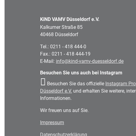
KiND VAMV Düsseldorf e.V.
Kalkumer Straße 85
40468 Düsseldorf
Tel.: 0211 - 418 444-0
Fax.: 0211 - 418 444-19
E-Mail:
info@kind-vamv-duesseldorf.de
Besuchen Sie uns auch bei Instagram
Besuchen Sie das offizielle
Instagram Pro
Düsseldorf e.V.
und erhalten Sie weitere, int
Informationen.
Wir freuen uns auf Sie.
Impressum
Datenschutzerklärung