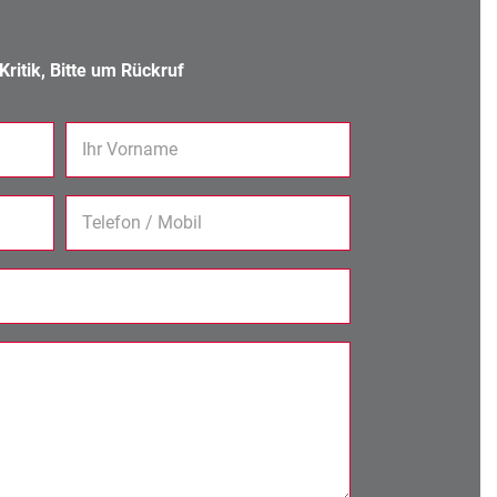
ritik, Bitte um Rückruf
Ihr Vorname
Telefon / Mobil