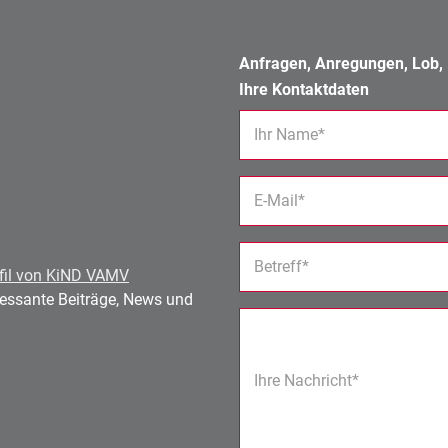
Anfragen, Anregungen, Lob, K
Ihre Kontaktdaten
Ihr Name*
E-Mail*
Betreff*
fil von KiND VAMV
eressante Beiträge, News und
Ihre Nachricht*