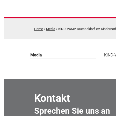
Home
»
Media
»
KiND-VAMV-Duesseldorf-eV-Kindernot
Media
KiND-
Kontakt
Sprechen Sie uns an