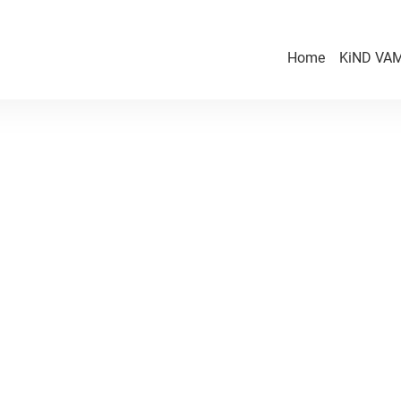
Home
KiND VAM