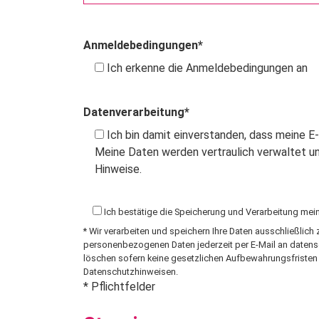
Anmeldebedingungen*
Ich erkenne die Anmeldebedingungen an
Datenverarbeitung*
Ich bin damit einverstanden, dass meine 
Meine Daten werden vertraulich verwaltet un
Hinweise.
Ich bestätige die Speicherung und Verarbeitung m
* Wir verarbeiten und speichern Ihre Daten ausschließlic
personenbezogenen Daten jederzeit per E-Mail an
datens
löschen sofern keine gesetzlichen Aufbewahrungsfristen e
Datenschutzhinweisen
.
* Pflichtfelder