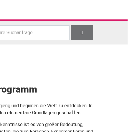
hre Suchanfrage
programm
gierig und beginnen die Welt zu entdecken. In
den elementare Grundlagen geschaffen.
rkenntnisse ist es von großer Bedeutung,
eten, die zum Forschen, Experimentieren und