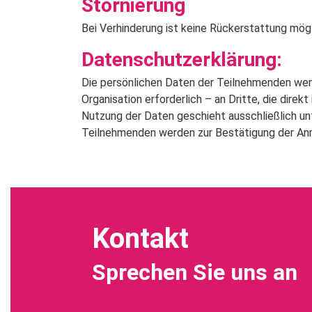
Stornierung
Bei Verhinderung ist keine Rückerstattung mögl
Datenschutzerklärung:
Die persönlichen Daten der Teilnehmenden werd
Organisation erforderlich – an Dritte, die direk
Nutzung der Daten geschieht ausschließlich u
Teilnehmenden werden zur Bestätigung der An
Alternative:
Kontakt
Sprechen Sie uns an