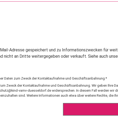
E-Mail-Adresse gespeichert und zu Informationszwecken für weit
d nicht an Dritte weitergegeben oder verkauft. Siehe auch uns
einer Daten zum Zweck der Kontaktaufnahme und Geschäftsanbahnung *
h zum Zweck der Kontaktaufnahme und Geschäftsanbahnung. Wir geben Ihre Date
chutz@kind-vamv-duesseldorf.de
widersprechen. In diesem Fall werden wir d
inzuhalten sind. Weitere Informationen auch etwa über weitere Rechte, die Ihn