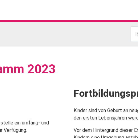
I
ramm 2023
Fortbildungs
Kinder sind von Geburt an neu
den ersten Lebensjahren wer
sstelle ein umfang- und
r Verfügung.
Vor dem Hintergrund dieser E
Kindern eine Umgebung anzubi