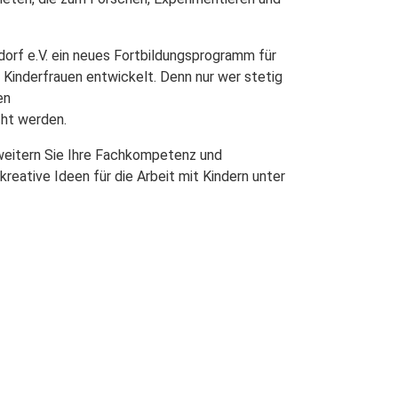
rf e.V. ein neues Fortbildungsprogramm für
Kinderfrauen entwickelt. Denn nur wer stetig
en
cht werden.
weitern Sie Ihre Fachkompetenz und
eative Ideen für die Arbeit mit Kindern unter