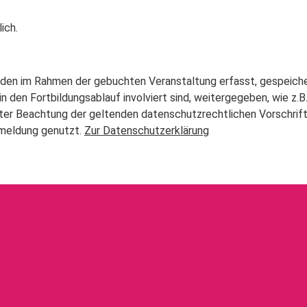
ich.
en im Rahmen der gebuchten Veranstaltung erfasst, gespeichert
t in den Fortbildungsablauf involviert sind, weitergegeben, wie z
nter Beachtung der geltenden datenschutzrechtlichen Vorschrif
meldung genutzt.
Zur Datenschutzerklärung