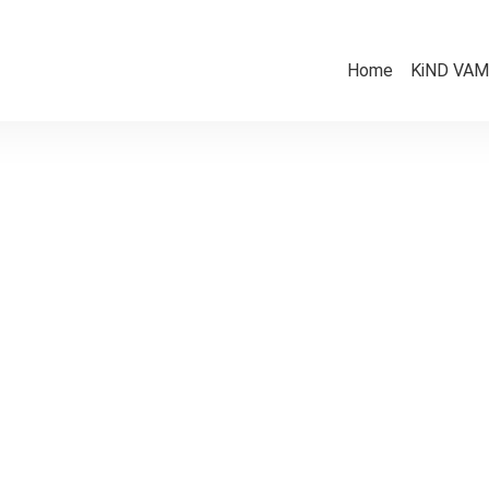
Home
KiND VAMV