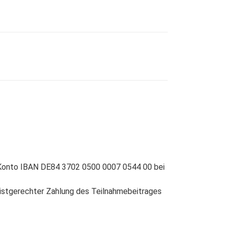
as Konto IBAN DE84 3702 0500 0007 0544 00 bei
fristgerechter Zahlung des Teilnahmebeitrages