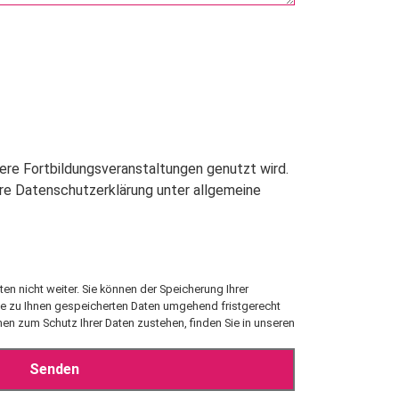
ere Fortbildungsveranstaltungen genutzt wird.
ere Datenschutzerklärung unter allgemeine
n nicht weiter. Sie können der Speicherung Ihrer
ie zu Ihnen gespeicherten Daten umgehend fristgerecht
en zum Schutz Ihrer Daten zustehen, finden Sie in unseren