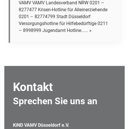
VAMV VAMV Landesverband NRW 0201 –
8277477 Krisen-Hotline für Alleinerziehende
0201 – 82774799 Stadt Düsseldorf
Versorgungshotline für Hilfebedürftige 0211
– 8998999 Jugendamt Hotline...... »
Kontakt
Sprechen Sie uns an
KiND VAMV Düsseldorf e.V.