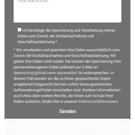
Ihre Nachricht*
Ich bestätige die Speicherung und Verarbeitung meiner
Daten zum Zweck der Kontaktaufnahme und
Geschäftsanbahnung *
* Wir verarbeiten und speichern Ihre Daten ausschließlich zum
Zweck der Kontaktaufnahme und Geschäftsanbahnung. Wir
geben Ihre Daten nicht weiter. Sie können der Speicherung Ihrer
personenbezogenen Daten jederzeit per E-Mail an
datenschutz@kind-vamv-duesseldorf.de
widersprechen. In
diesem Fall werden wir die zu Ihnen gespeicherten Daten
umgehend fristgerecht löschen sofern keine gesetzlichen
Aufbewahrungsfristen einzuhalten sind. Weitere Informationen
auch etwa über weitere Rechte, die Ihnen zum Schutz Ihrer
Daten zustehen, finden Sie in unseren
Datenschutzhinweisen
.
Alternative:
Sie sehen gerade einen Platzhalterinhalt von
Standard
. Um auf
den eigentlichen Inhalt zuzugreifen, klicken Sie auf den Button