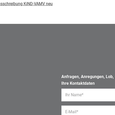
ausschreibung KiND-VAMV neu
Anfragen, Anregungen, Lob, K
Ihre Kontaktdaten
Ihr Name*
E-Mail*