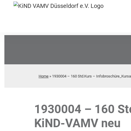
Home
»
1930004 – 160 Std.Kurs – Infobroschüre_Kur
1930004 – 160 St
KiND-VAMV neu