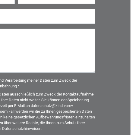
und Verarbeitung meiner Daten zum Zweck der
nbahnung *
re Daten ausschließlich zum Zweck der Kontaktaufnahme
hre Daten nicht weiter. Sie können der Speicherung
zeit per E-Mail an
datenschutz@kind-vamv-
sem Fall werden wir die zu Ihnen gespeicherten Daten
n keine gesetzlichen Aufbewahrungsfristen einzuhalten
a über weitere Rechte, die Ihnen zum Schutz Ihrer
en
Datenschutzhinweisen
.