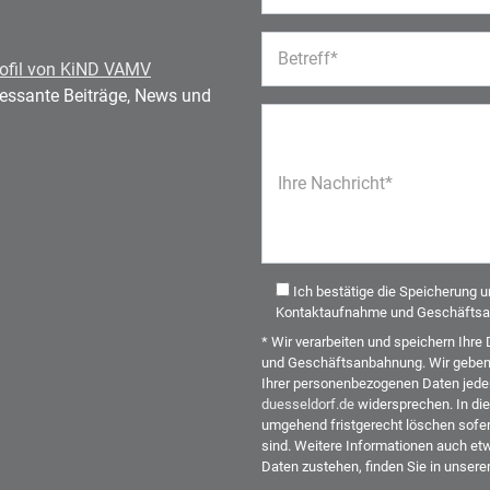
Betreff*
ofil von KiND VAMV
eressante Beiträge, News und
Ihre Nachricht*
Ich bestätige die Speicherung 
Kontaktaufnahme und Geschäftsa
* Wir verarbeiten und speichern Ih
und Geschäftsanbahnung. Wir geben I
Ihrer personenbezogenen Daten jeder
duesseldorf.de
widersprechen. In die
umgehend fristgerecht löschen sofer
sind. Weitere Informationen auch etw
Daten zustehen, finden Sie in unser