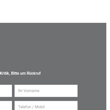
ritik, Bitte um Rückruf
Ihr Vorname
Telefon / Mobil