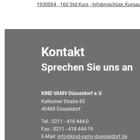
1930004 - 160 Std.Kurs - Infobroschüre_Kurs
Kontakt
Sprechen Sie uns an
KiND VAMV Düsseldorf e.V.
Kalkumer Straße 85
40468 Düsseldorf
Tel.: 0211 - 418 444-0
Fax.: 0211 - 418 444-19
E-Mail:
info@kind-vamv-duesseldorf.de