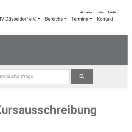
Aktuelles
Jobs
Media
V Düsseldorf e.V.
Bereiche
Termine
Kontakt
hre Suchanfrage
Kursausschreibung