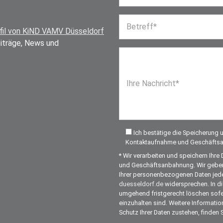
Betreff*
fil von KiND VAMV Düsseldorf
eiträge, News und
Ihre Nachricht*
Ich bestätige die Speicherung
Kontaktaufnahme und Geschäfts
* Wir verarbeiten und speichern Ih
und Geschäftsanbahnung. Wir geben I
Ihrer personenbezogenen Daten jede
duesseldorf.de
widersprechen. In di
umgehend fristgerecht löschen sofe
einzuhalten sind. Weitere Informati
Schutz Ihrer Daten zustehen, finden 