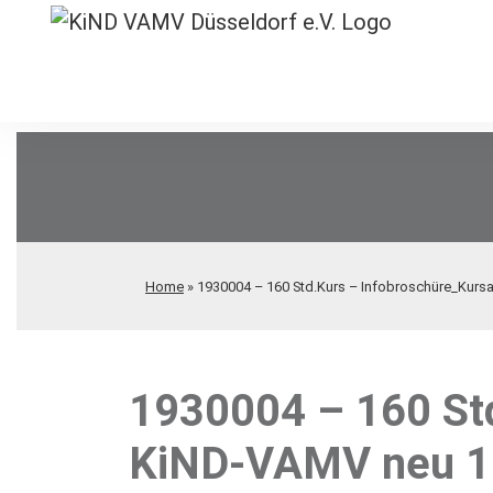
Home
»
1930004 – 160 Std.Kurs – Infobroschüre_Kur
1930004 – 160 St
KiND-VAMV neu 1