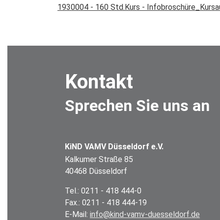
1930004 - 160 Std.Kurs - Infobroschüre_Kurs
Kontakt
Sprechen Sie uns an
KiND VAMV Düsseldorf e.V.
Kalkumer Straße 85
40468 Düsseldorf
Tel.: 0211 - 418 444-0
Fax.: 0211 - 418 444-19
E-Mail:
info@kind-vamv-duesseldorf.de