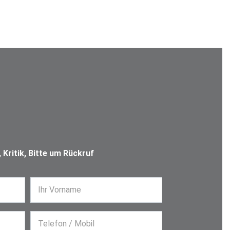
Kritik, Bitte um Rückruf
Ihr Vorname
Telefon / Mobil