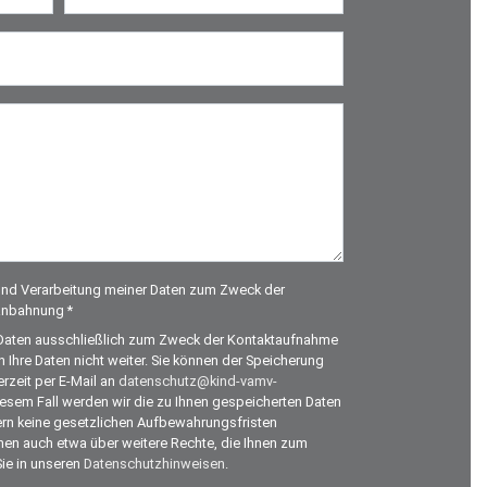
 und Verarbeitung meiner Daten zum Zweck der
anbahnung *
re Daten ausschließlich zum Zweck der Kontaktaufnahme
hre Daten nicht weiter. Sie können der Speicherung
rzeit per E-Mail an
datenschutz@kind-vamv-
esem Fall werden wir die zu Ihnen gespeicherten Daten
rn keine gesetzlichen Aufbewahrungsfristen
onen auch etwa über weitere Rechte, die Ihnen zum
Sie in unseren
Datenschutzhinweisen
.