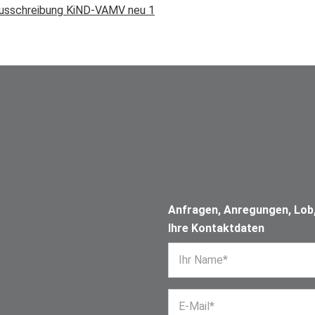
ausschreibung KiND-VAMV neu 1
Anfragen, Anregungen, Lob, 
Ihre Kontaktdaten
Ihr Name*
E-Mail*