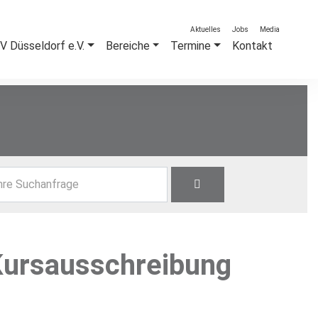
Aktuelles
Jobs
Media
 Düsseldorf e.V.
Bereiche
Termine
Kontakt
hre Suchanfrage
Kursausschreibung