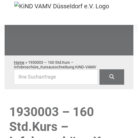
Home
»
1930003 – 160 Std.Kurs –
Infobroschüre_Kursausschreibung KiND-VAMV
Ihre Suchanfrage
1930003 – 160
Std.Kurs –