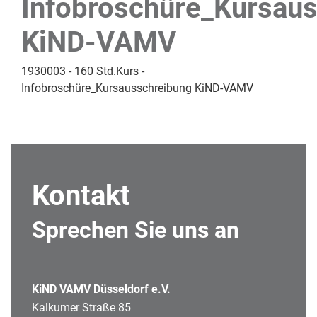
Infobroschüre_Kursau
KiND-VAMV
1930003 - 160 Std.Kurs -
Infobroschüre_Kursausschreibung KiND-VAMV
Kontakt
Sprechen Sie uns an
KiND VAMV Düsseldorf e.V.
Kalkumer Straße 85