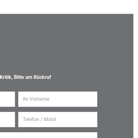
ritik, Bitte um Rückruf
Ihr Vorname
Telefon / Mobil