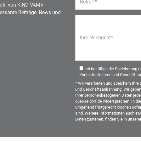
Betreff*
ofil von KiND VAMV
eressante Beiträge, News und
Ihre Nachricht*
Ich bestätige die Speicherung 
Kontaktaufnahme und Geschäftsa
* Wir verarbeiten und speichern Ih
und Geschäftsanbahnung. Wir geben I
Ihrer personenbezogenen Daten jeder
duesseldorf.de
widersprechen. In die
umgehend fristgerecht löschen sofer
sind. Weitere Informationen auch etw
Daten zustehen, finden Sie in unser
Alternative: