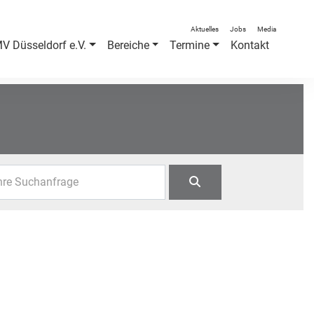
Aktuelles
Jobs
Media
V Düsseldorf e.V.
Bereiche
Termine
Kontakt
hre Suchanfrage