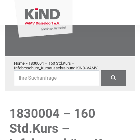
Home
»
1830004 – 160 Std.Kurs –
Infobroschüre_Kursausschreibung KiND-VAMV
Ihre Suchanfrage
1830004 – 160
Std.Kurs –