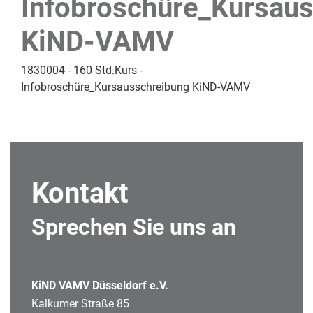
Infobroschüre_Kursau
KiND-VAMV
1830004 - 160 Std.Kurs -
Infobroschüre_Kursausschreibung KiND-VAMV
Kontakt
Sprechen Sie uns an
KiND VAMV Düsseldorf e.V.
Kalkumer Straße 85